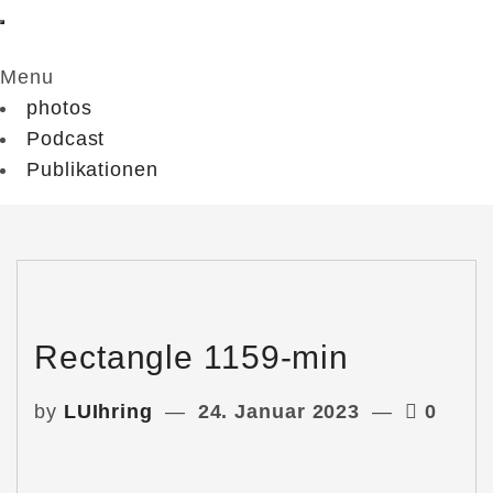
Menu
photos
Podcast
Publikationen
Rectangle 1159-min
by
LUIhring
24. Januar 2023
0