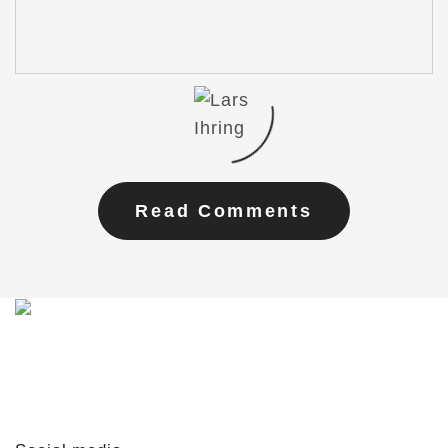
Read Comments
Du möchtest mit mir in Kontakt treten?
Schreib mir gern!
lars@lars-ihring.de