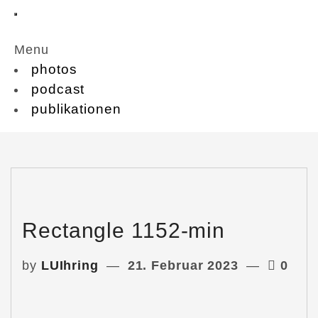
Menu
photos
podcast
publikationen
Rectangle 1152-min
by
LUIhring
21. Februar 2023
0