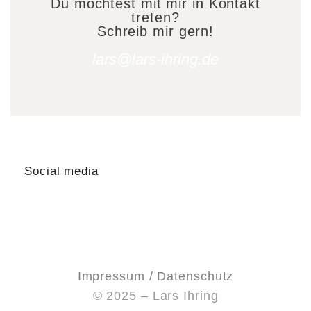
Du möchtest mit mir in Kontakt
treten?
Schreib mir gern!
lars@lars-ihring.de
Social media
Impressum / Datenschutz
© 2025 – Lars Ihring