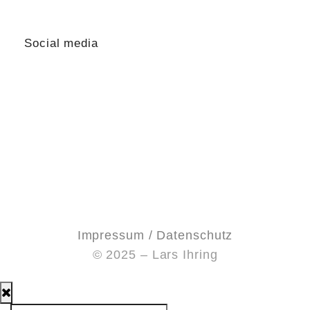
lars@lars-ihring.de
Social media
Impressum / Datenschutz
© 2025 – Lars Ihring