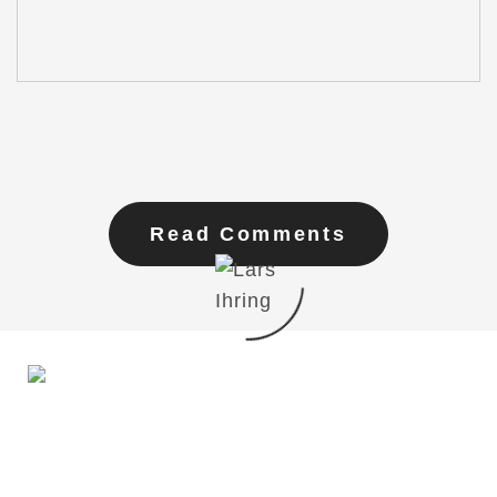
Read Comments
Du möchtest mit mir in Kontakt treten?
Schreib mir gern!