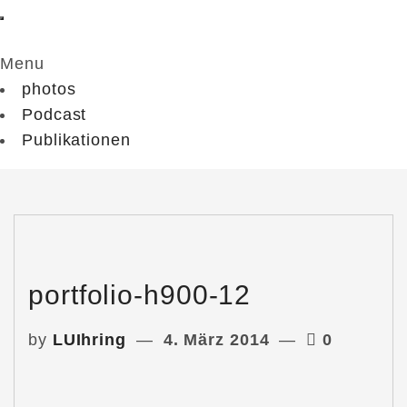
Menu
photos
Podcast
Publikationen
portfolio-h900-12
by
LUIhring
4. März 2014
0