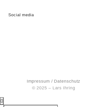
lars@lars-ihring.de
Social media
Impressum / Datenschutz
© 2025 – Lars Ihring