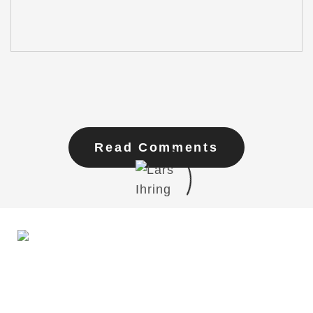
Read Comments
Du möchtest mit mir in Kontakt treten?
Schreib mir gern!