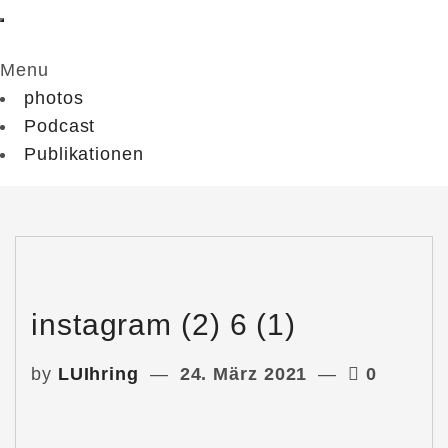
Menu
photos
Podcast
Publikationen
instagram (2) 6 (1)
by
LUIhring
24. März 2021
0