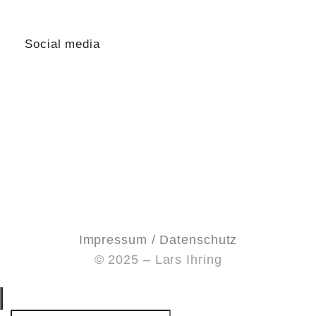
lars@lars-ihring.de
Social media
Impressum / Datenschutz
© 2025 – Lars Ihring