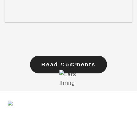
Read Comments
Du möchtest mit mir in Kontakt treten?
Schreib mir gern!