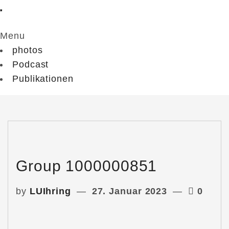
Menu
photos
Podcast
Publikationen
Group 1000000851
by
LUIhring
27. Januar 2023
0