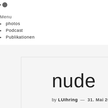
Menu
photos
Podcast
Publikationen
nude
by
LUIhring
31. Mai 