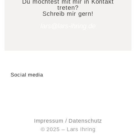
Du möchtest mit mir in Kontakt
treten?
Schreib mir gern!
lars@lars-ihring.de
Social media
Impressum / Datenschutz
© 2025 – Lars Ihring