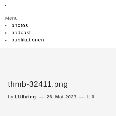
Menu
photos
podcast
publikationen
thmb-32411.png
by
LUIhring
26. Mai 2023
0