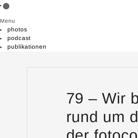
Menu
photos
podcast
publikationen
79 – Wir 
rund um d
der fotoc