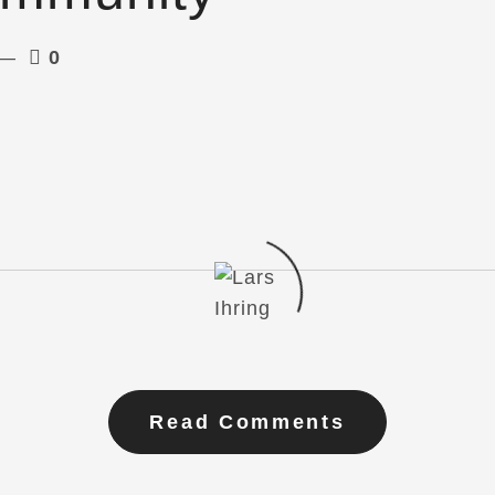
0
Read Comments