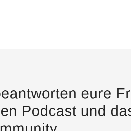
beantworten eure F
en Podcast und das
ommunity