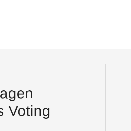
ragen
 Voting