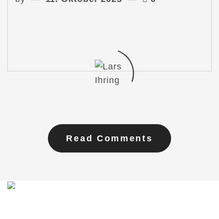
Read Comments
Du möchtest mit mir in Kontakt treten?
Schreib mir gern!