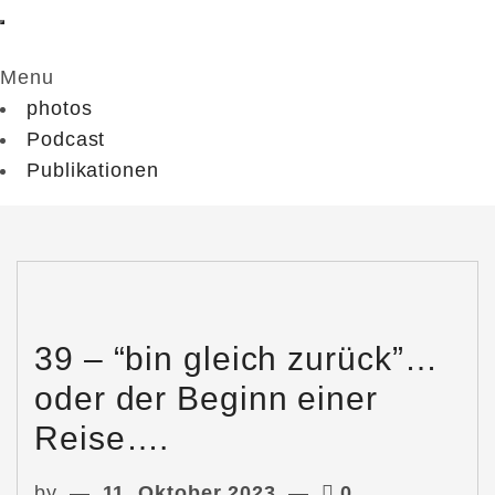
Menu
photos
Podcast
Publikationen
39 – “bin gleich zurück”…
oder der Beginn einer
Reise….
by
11. Oktober 2023
0