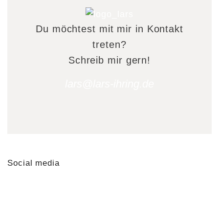
Du möchtest mit mir in Kontakt
treten?
Schreib mir gern!
lars@lars-ihring.de
Social media