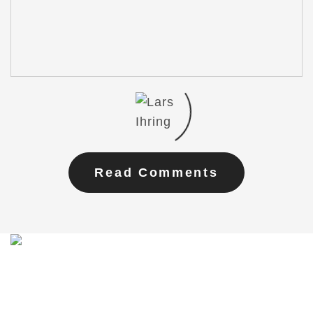
Read Comments
Du möchtest mit mir in Kontakt treten?
Schreib mir gern!