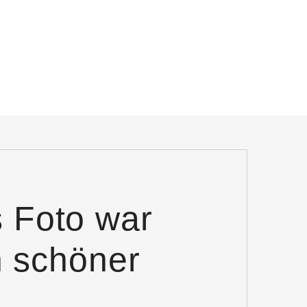
 Foto war
n schöner