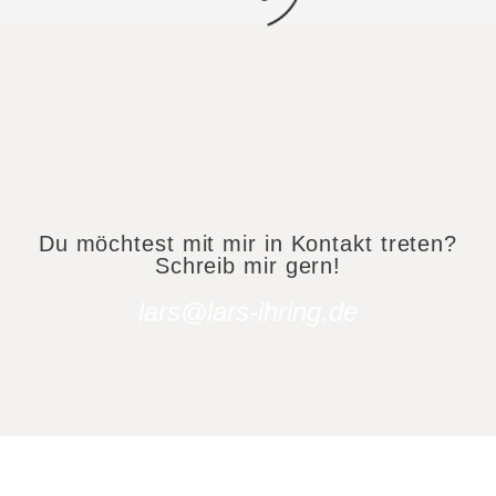
Du möchtest mit mir in Kontakt treten?
Schreib mir gern!
lars@lars-ihring.de