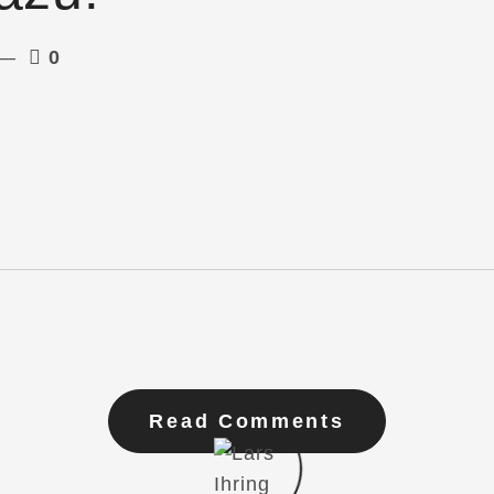
0
Read Comments