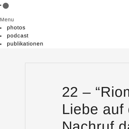
Menu
photos
podcast
publikationen
22 – “Rio
Liebe auf 
Nachruf d