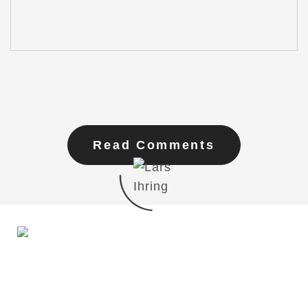
Read Comments
Du möchtest mit mir in Kontakt treten?
Schreib mir gern!