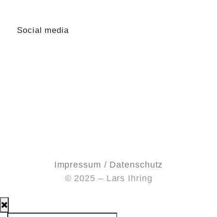
lars@lars-ihring.de
Social media
Impressum / Datenschutz
© 2025 – Lars Ihring