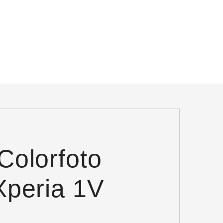
Colorfoto
Xperia 1V