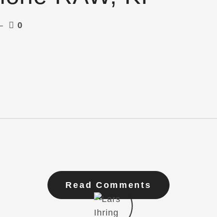
0
Read Comments