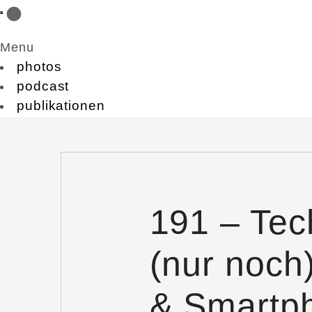
Menu
photos
podcast
publikationen
191 – Tec
(nur noch
& Smartp