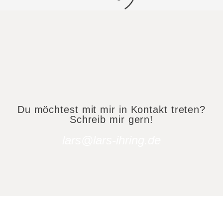
Du möchtest mit mir in Kontakt treten?
Schreib mir gern!
lars@lars-ihring.de