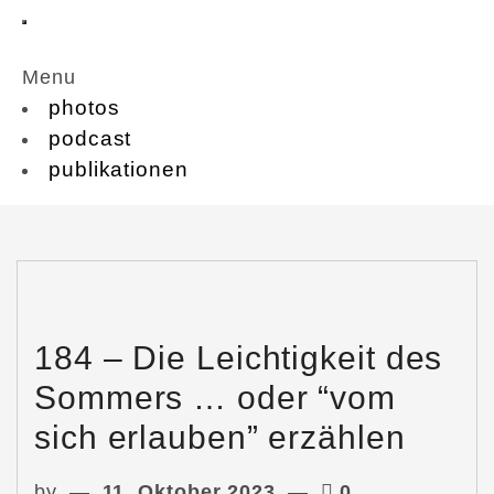
Menu
photos
podcast
publikationen
184 – Die Leichtigkeit des
Sommers … oder “vom
sich erlauben” erzählen
by
11. Oktober 2023
0