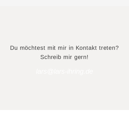
Du möchtest mit mir in Kontakt treten?
Schreib mir gern!
lars@lars-ihring.de