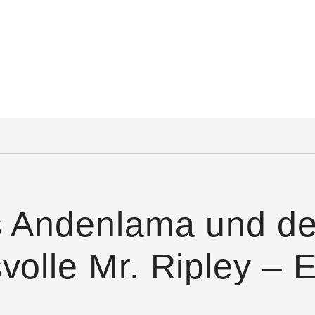
s Andenlama und de
olle Mr. Ripley – E