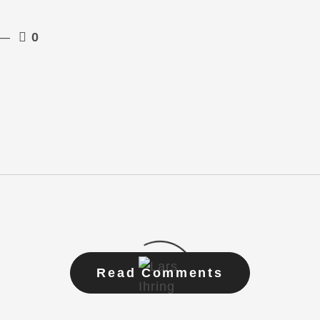
0
Read Comments