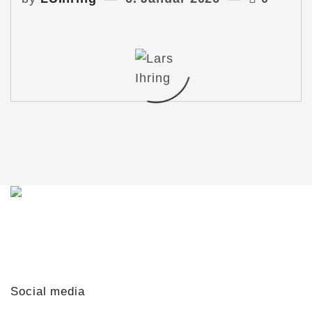
Du möchtest mit mir in Kontakt treten?
Schreib mir gern!
lars@lars-ihring.de
Social media