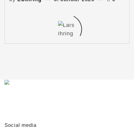
Du möchtest mit mir in Kontakt treten?
Schreib mir gern!
lars@lars-ihring.de
Social media