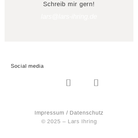
Schreib mir gern!
lars@lars-ihring.de
Social media
Impressum / Datenschutz
© 2025 – Lars Ihring