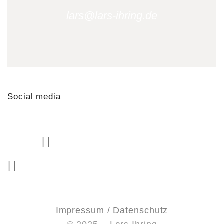
lars@lars-ihring.de
Social media
Impressum / Datenschutz