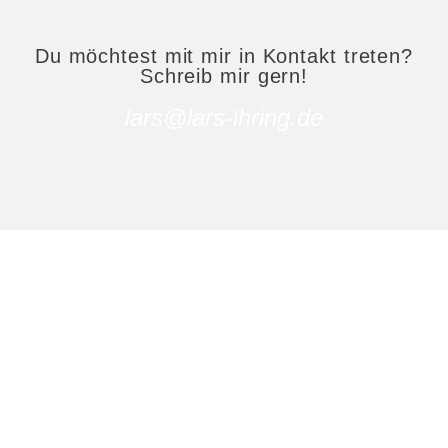
Du möchtest mit mir in Kontakt treten?
Schreib mir gern!
lars@lars-ihring.de