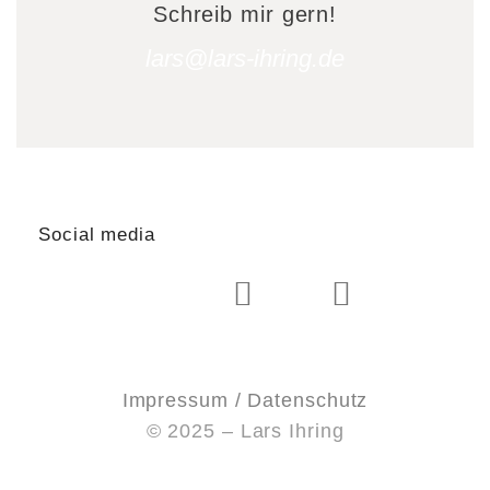
Schreib mir gern!
lars@lars-ihring.de
Social media
Impressum / Datenschutz
© 2025 – Lars Ihring