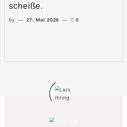
scheiße.
by
27. Mai 2026
0