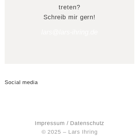
treten?
Schreib mir gern!
lars@lars-ihring.de
Social media
Impressum / Datenschutz
© 2025 – Lars Ihring