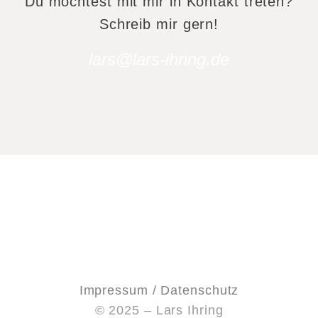
Du möchtest mit mir in Kontakt treten?
Schreib mir gern!
lars@lars-ihring.de
Impressum / Datenschutz
© 2025 – Lars Ihring