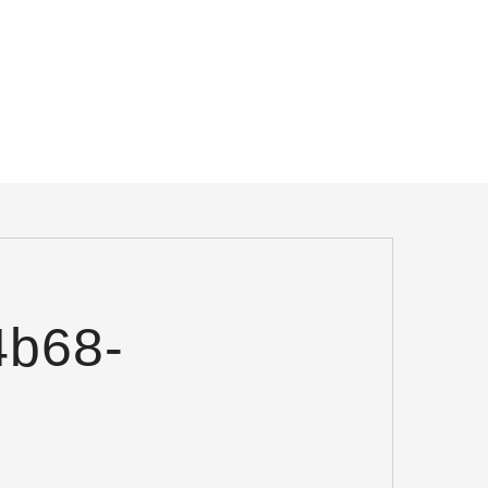
4b68-