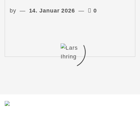
by
14. Januar 2026
0
Du möchtest mit mir in Kontakt treten?
Schreib mir gern!