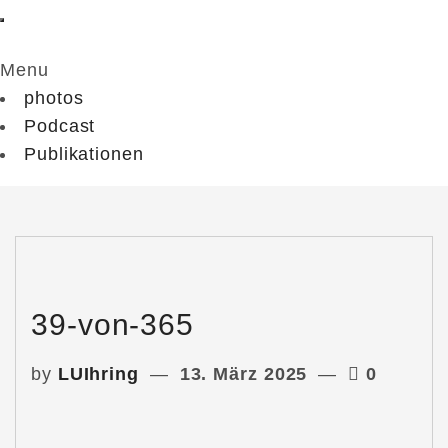
Menu
photos
Podcast
Publikationen
39-von-365
by
LUIhring
13. März 2025
0