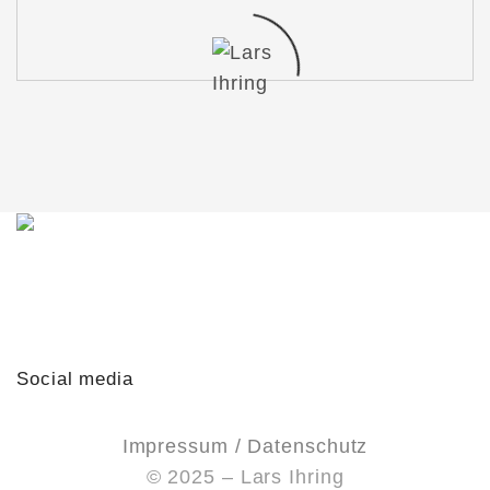
Du möchtest mit mir in Kontakt treten?
Schreib mir gern!
lars@lars-ihring.de
Social media
Impressum / Datenschutz
© 2025 – Lars Ihring