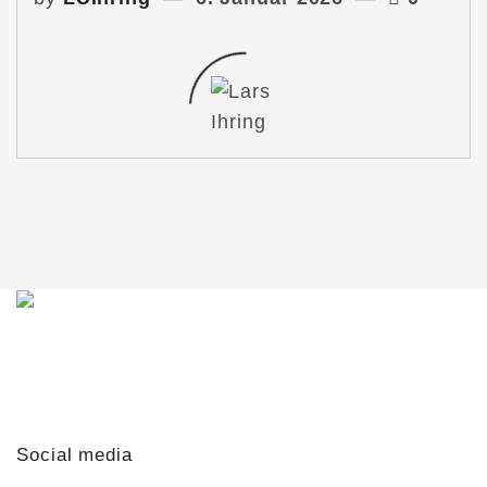
Du möchtest mit mir in Kontakt treten?
Schreib mir gern!
lars@lars-ihring.de
Social media