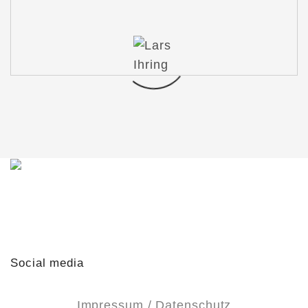
Du möchtest mit mir in Kontakt treten?
Schreib mir gern!
lars@lars-ihring.de
Social media
Impressum / Datenschutz