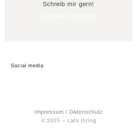
Schreib mir gern!
lars@lars-ihring.de
Social media
Impressum / Datenschutz
© 2025 – Lars Ihring