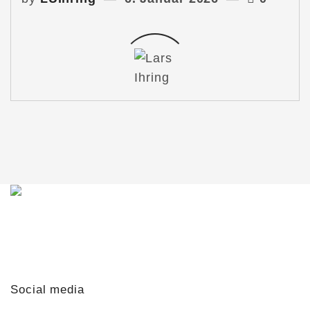
Du möchtest mit mir in Kontakt treten?
Schreib mir gern!
lars@lars-ihring.de
Social media