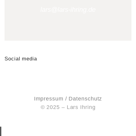
lars@lars-ihring.de
Social media
Impressum / Datenschutz
© 2025 – Lars Ihring