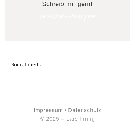
Schreib mir gern!
lars@lars-ihring.de
Social media
Impressum / Datenschutz
© 2025 – Lars Ihring