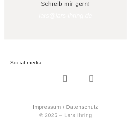
Schreib mir gern!
lars@lars-ihring.de
Social media
Impressum / Datenschutz
© 2025 – Lars Ihring