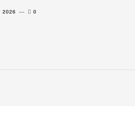
r 2026
0