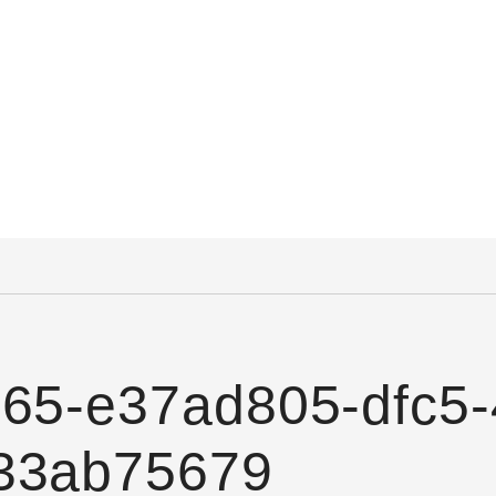
365-e37ad805-dfc5-
33ab75679