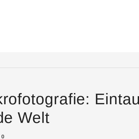
rofotografie: Einta
de Welt
0