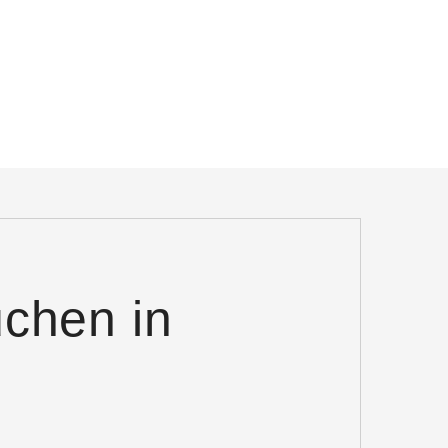
uchen in