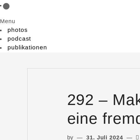
Menu
photos
podcast
publikationen
292 – Mak
eine frem
by
31. Juli 2024