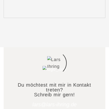
Du möchtest mit mir in Kontakt
treten?
Schreib mir gern!
lars@lars-ihring.de