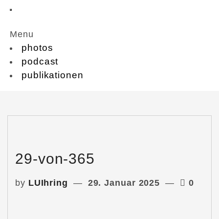
Menu
photos
podcast
publikationen
29-von-365
by
LUIhring
29. Januar 2025
0