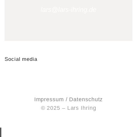
lars@lars-ihring.de
Social media
Impressum / Datenschutz
© 2025 – Lars Ihring