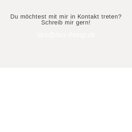
Du möchtest mit mir in Kontakt treten?
Schreib mir gern!
lars@lars-ihring.de