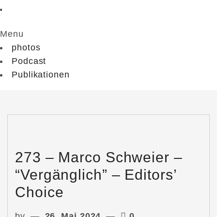
Menu
photos
Podcast
Publikationen
273 – Marco Schweier –
“Vergänglich” – Editors’
Choice
by
26. Mai 2024
0