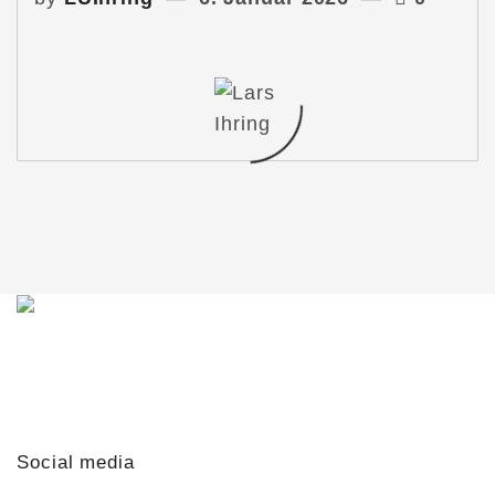
Du möchtest mit mir in Kontakt treten?
Schreib mir gern!
lars@lars-ihring.de
Social media