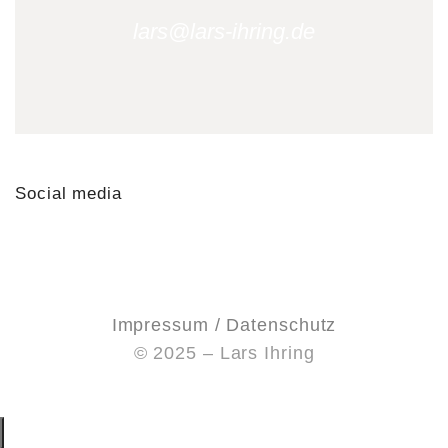
lars@lars-ihring.de
Social media
Impressum / Datenschutz
© 2025 – Lars Ihring