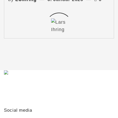
Du möchtest mit mir in Kontakt treten?
Schreib mir gern!
lars@lars-ihring.de
Social media