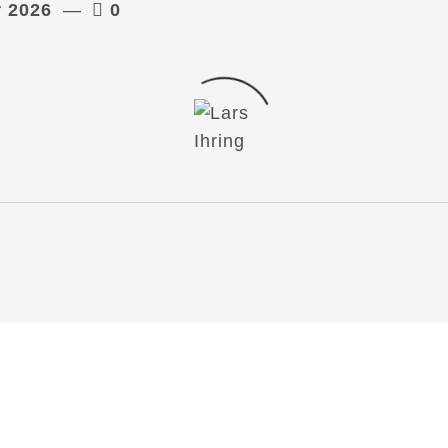
r 2026
0