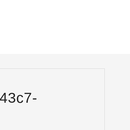
43c7-