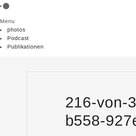
Menu
photos
Podcast
Publikationen
216-von-
b558-927