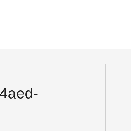
-4aed-