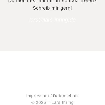
Du möchtest mit mir in Kontakt treten?
Schreib mir gern!
lars@lars-ihring.de
Impressum / Datenschutz
© 2025 – Lars Ihring