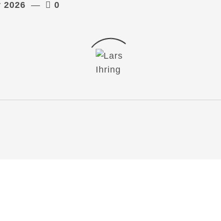
r 2026
0