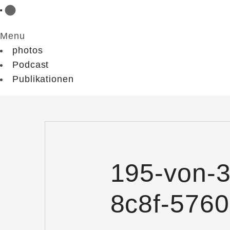
Menu
photos
Podcast
Publikationen
195-von-
8c8f-576