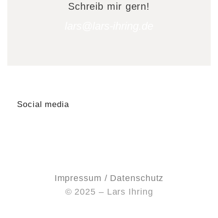
Schreib mir gern!
lars@lars-ihring.de
Social media
Impressum / Datenschutz
© 2025 – Lars Ihring