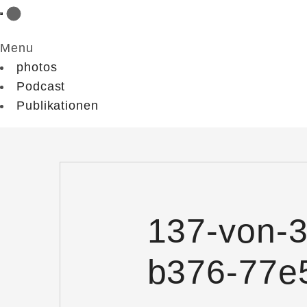
Menu
photos
Podcast
Publikationen
137-von-
b376-77e