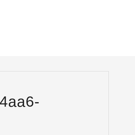
-4aa6-