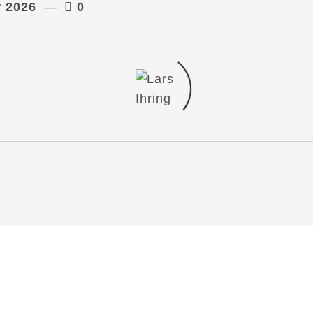
r 2026
0