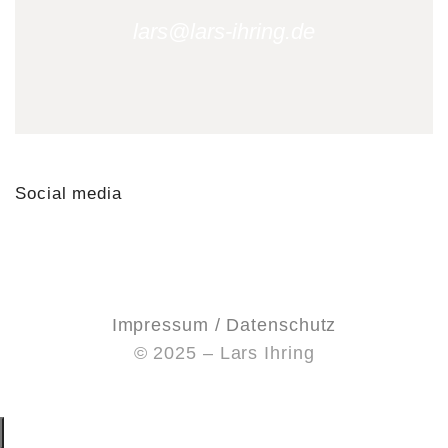
lars@lars-ihring.de
Social media
Impressum / Datenschutz
© 2025 – Lars Ihring