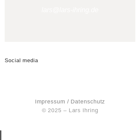
lars@lars-ihring.de
Social media
Impressum / Datenschutz
© 2025 – Lars Ihring